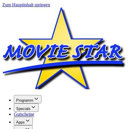
Zum Hauptinhalt springen
Programm
Specials
Gutscheine
Apps