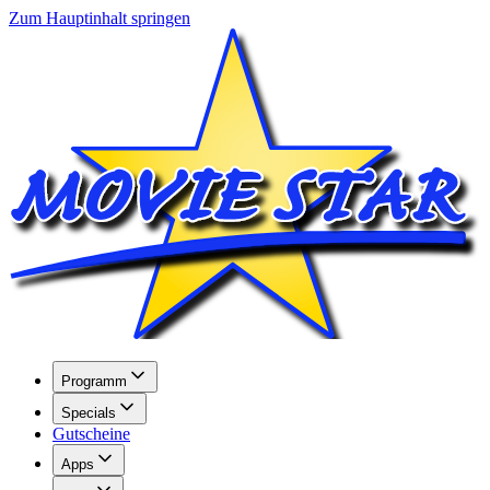
Zum Hauptinhalt springen
Programm
Specials
Gutscheine
Apps